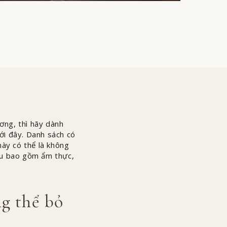
ương, thì hãy dành
ới đây. Danh sách có
này có thể là không
ếu bao gồm ẩm thực,
ng thể bỏ