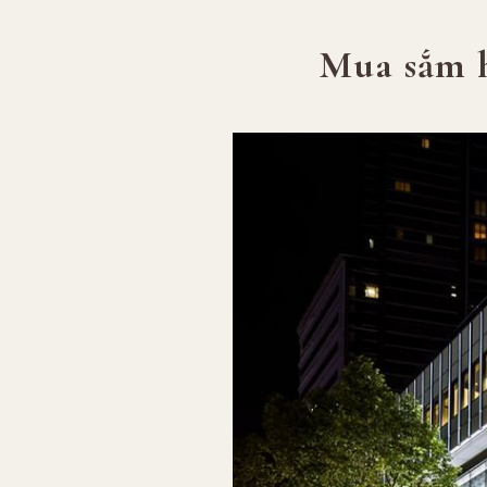
Mua sắm h