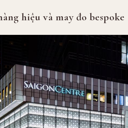
àng hiệu và may đo bespoke