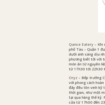
Quince Eatery
– Khi 
phố Tàu – Quận 1 đượ
dưới ánh sáng dịu nh
phương biết tới với 
món ăn từ nguyên liệ
từ 17h30 tới 22h30 t
Oryz
– Bếp trưởng Ch
với phong cách hoàn 
đây đều tôn vinh kỹ 
thời gian, như một m
tại qua hàng thế kỷ
cửa từ 17h00 đến 23