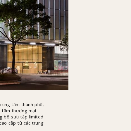
 trung tâm thành phố,
ng tâm thương mại
 bộ sưu tập limited
 cao cấp từ các trung