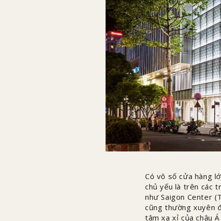
Có vô số cửa hàng lớ
chủ yếu là trên các 
như Saigon Center (
cũng thường xuyên đư
tâm xa xỉ của châu Á