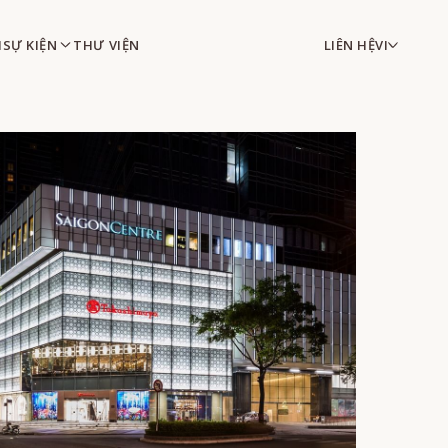
H
SỰ KIỆN
THƯ VIỆN
LIÊN HỆ
VI