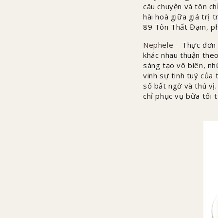
câu chuyện và tôn ch
hài hoà giữa giá trị 
89 Tôn Thất Đạm, p
Nephele
– Thực đơn 
khác nhau thuận theo
sáng tạo vô biên, nh
vinh sự tinh tuý của
số bất ngờ và thú vị
chỉ phục vụ bữa tối