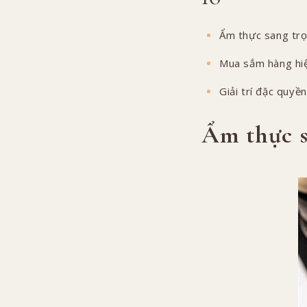
Ẩm thực sang trọ
Mua sắm hàng hi
Giải trí đặc quyề
Ẩm thực s