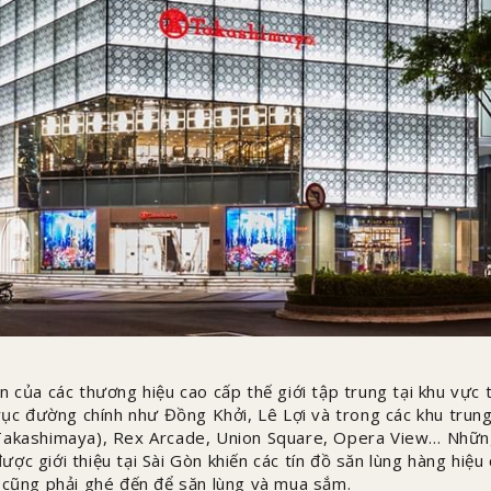
n của các thương hiệu cao cấp thế giới tập trung tại khu vực
trục đường chính như Đồng Khởi, Lê Lợi và trong các khu tru
Takashimaya), Rex Arcade, Union Square, Opera View… Những
ợc giới thiệu tại Sài Gòn khiến các tín đồ săn lùng hàng hiệu
 cũng phải ghé đến để săn lùng và mua sắm.