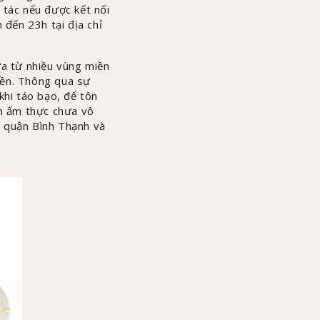
 tác nếu được kết nối
 đến 23h tại địa chỉ
a từ nhiều vùng miền
iền. Thông qua sự
khi táo bạo, để tôn
nh ẩm thực chưa vô
, quận Bình Thạnh và