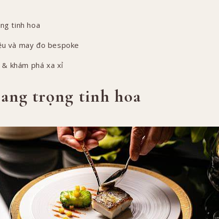
ng tinh hoa
ệu và may đo bespoke
n & khám phá xa xỉ
ang trọng tinh hoa