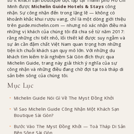
Minh được
Michelin Guide Hotels & Stays
công
nhận. Sự công nhận đến trong lặng lẽ — không có
khoảnh khắc khui rượu vang, chỉ là một dòng giới thiệu
trên guide.michelin.com — nhưng nó xác nhận điều mà
những vị khách của chúng tôi đã chia sẻ từ năm 2017:
rằng những chi tiết nhỏ, lối thiết kế được suy ngẫm và
sự ân cần đậm chất Việt Nam quan trọng hơn những
tiện ích chuỗi khách sạn quy mô lớn. Với những du
khách tìm kiếm trải nghiệm Sài Gòn đích thực qua
Michelin Guide, trang này giải thích ý nghĩa của sự
công nhận và những điều đang chờ đợi tại toà tháp di
sản bên sông của chúng tôi.
Mục Lục
Michelin Guide Nói Gì Về The Myst Đồng Khởi
Vì Sao Michelin Guide Công Nhận Một Khách Sạn
Boutique Sài Gòn?
Bước Vào The Myst Đồng Khởi — Toà Tháp Di Sản
Bên Sông Sài Gòn