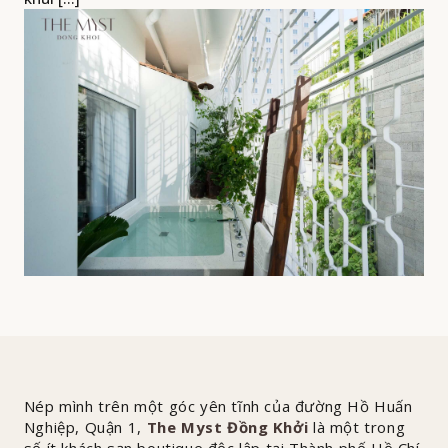
Nép mình trên một góc yên tĩnh của đường Hồ Huấn
Nghiệp, Quận 1,
The Myst Đồng Khởi
là một trong
số ít khách sạn boutique độc lập tại Thành phố Hồ Chí