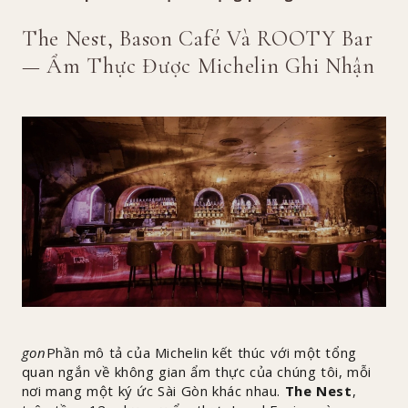
The Nest, Bason Café Và ROOTY Bar
— Ẩm Thực Được Michelin Ghi Nhận
gon
Phần mô tả của Michelin kết thúc với một tổng
quan ngắn về không gian ẩm thực của chúng tôi, mỗi
nơi mang một ký ức Sài Gòn khác nhau.
The Nest
,