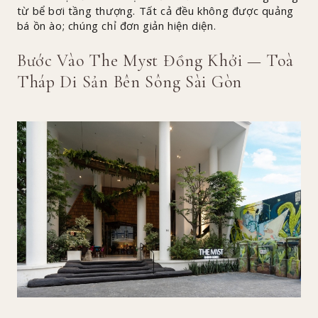
từ bể bơi tầng thượng. Tất cả đều không được quảng
bá ồn ào; chúng chỉ đơn giản hiện diện.
Bước Vào The Myst Đồng Khởi — Toà
Tháp Di Sản Bên Sông Sài Gòn