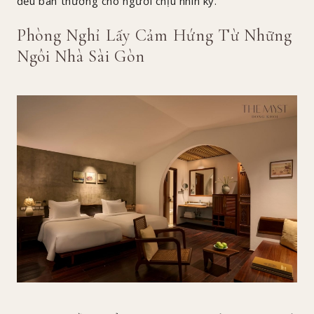
đều ban thưởng cho người chịu nhìn kỹ.
Phòng Nghỉ Lấy Cảm Hứng Từ Những
Ngôi Nhà Sài Gòn