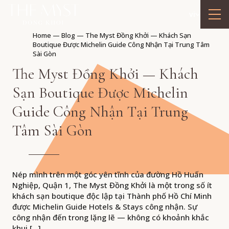
vi
Home
—
Blog
—
The Myst Đồng Khởi — Khách Sạn
Boutique Được Michelin Guide Công Nhận Tại Trung Tâm
Sài Gòn
The Myst Đồng Khởi — Khách
Sạn Boutique Được Michelin
Guide Công Nhận Tại Trung
Tâm Sài Gòn
Nép mình trên một góc yên tĩnh của đường Hồ Huấn
Nghiệp, Quận 1, The Myst Đồng Khởi là một trong số ít
khách sạn boutique độc lập tại Thành phố Hồ Chí Minh
được Michelin Guide Hotels & Stays công nhận. Sự
công nhận đến trong lặng lẽ — không có khoảnh khắc
khui […]