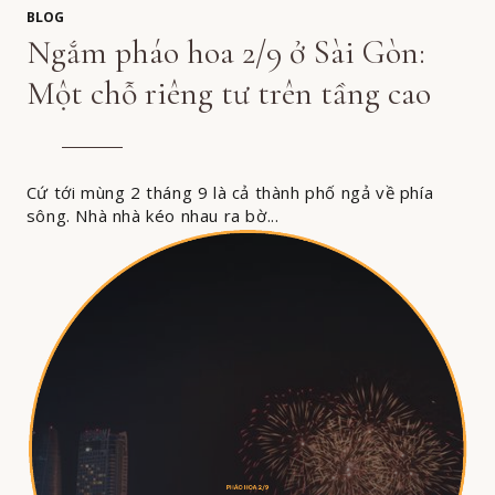
BLOG
Ngắm pháo hoa 2/9 ở Sài Gòn:
Một chỗ riêng tư trên tầng cao
Cứ tới mùng 2 tháng 9 là cả thành phố ngả về phía
sông. Nhà nhà kéo nhau ra bờ...