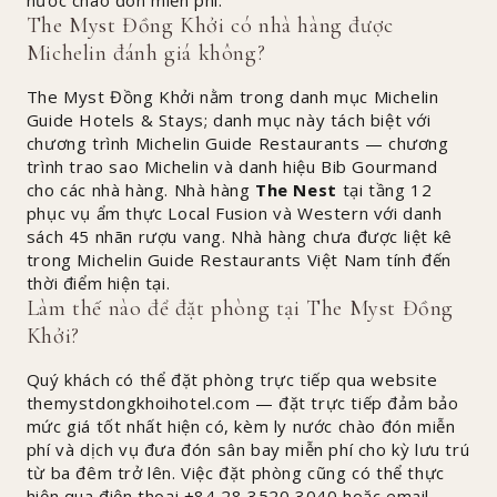
The Myst Đồng Khởi có nhà hàng được
Michelin đánh giá không?
The Myst Đồng Khởi nằm trong danh mục Michelin
Guide Hotels & Stays; danh mục này tách biệt với
chương trình Michelin Guide Restaurants — chương
trình trao sao Michelin và danh hiệu Bib Gourmand
cho các nhà hàng. Nhà hàng
The Nest
tại tầng 12
phục vụ ẩm thực Local Fusion và Western với danh
sách 45 nhãn rượu vang. Nhà hàng chưa được liệt kê
trong Michelin Guide Restaurants Việt Nam tính đến
thời điểm hiện tại.
Làm thế nào để đặt phòng tại The Myst Đồng
Khởi?
Quý khách có thể đặt phòng trực tiếp qua website
themystdongkhoihotel.com — đặt trực tiếp đảm bảo
mức giá tốt nhất hiện có, kèm ly nước chào đón miễn
phí và dịch vụ đưa đón sân bay miễn phí cho kỳ lưu trú
từ ba đêm trở lên. Việc đặt phòng cũng có thể thực
hiện qua điện thoại +84 28 3520 3040 hoặc email