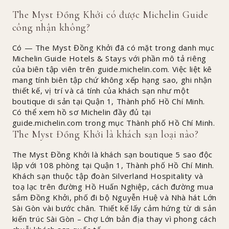
The Myst Đồng Khởi có được Michelin Guide
công nhận không?
Có — The Myst Đồng Khởi đã có mặt trong danh mục
Michelin Guide Hotels & Stays với phần mô tả riêng
của biên tập viên trên guide.michelin.com. Việc liệt kê
mang tính biên tập chứ không xếp hạng sao, ghi nhận
thiết kế, vị trí và cá tính của khách sạn như một
boutique di sản tại Quận 1, Thành phố Hồ Chí Minh.
Có thể xem hồ sơ Michelin đầy đủ tại
guide.michelin.com trong mục Thành phố Hồ Chí Minh.
The Myst Đồng Khởi là khách sạn loại nào?
The Myst Đồng Khởi là khách sạn boutique 5 sao độc
lập với 108 phòng tại Quận 1, Thành phố Hồ Chí Minh.
Khách sạn thuộc tập đoàn Silverland Hospitality và
toạ lạc trên đường Hồ Huấn Nghiệp, cách đường mua
sắm Đồng Khởi, phố đi bộ Nguyễn Huệ và Nhà hát Lớn
Sài Gòn vài bước chân. Thiết kế lấy cảm hứng từ di sản
kiến trúc Sài Gòn – Chợ Lớn bản địa thay vì phong cách