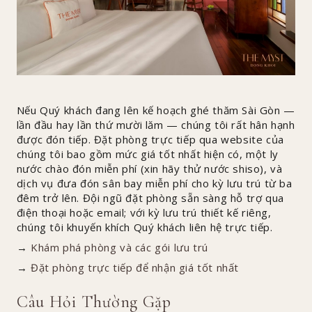
Nếu Quý khách đang lên kế hoạch ghé thăm Sài Gòn —
lần đầu hay lần thứ mười lăm — chúng tôi rất hân hạnh
được đón tiếp. Đặt phòng trực tiếp qua website của
chúng tôi bao gồm mức giá tốt nhất hiện có, một ly
nước chào đón miễn phí (xin hãy thử nước shiso), và
dịch vụ đưa đón sân bay miễn phí cho kỳ lưu trú từ ba
đêm trở lên. Đội ngũ đặt phòng sẵn sàng hỗ trợ qua
điện thoại hoặc email; với kỳ lưu trú thiết kế riêng,
chúng tôi khuyến khích Quý khách liên hệ trực tiếp.
→
Khám phá phòng và các gói lưu trú
→
Đặt phòng trực tiếp để nhận giá tốt nhất
Câu Hỏi Thường Gặp