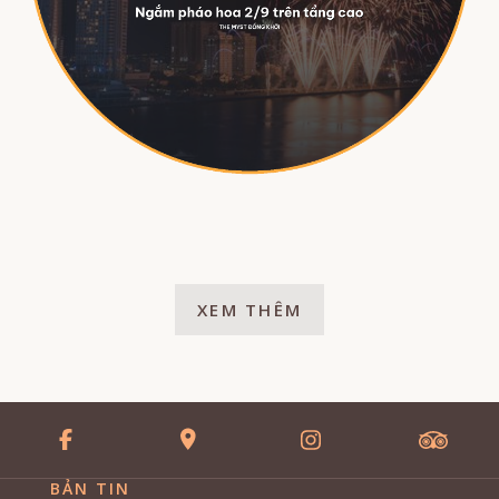
XEM THÊM
BẢN TIN