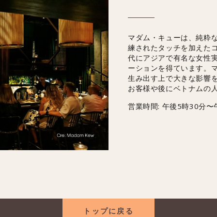
マダム・キューは、純粋
練されたタッチを加えたコ
代にアジアで有名な女性
ーションを得ています。
生み出す上で大きな影響
お客様や後にベトナムの
営業時間: 午後5時30分〜
トップに戻る