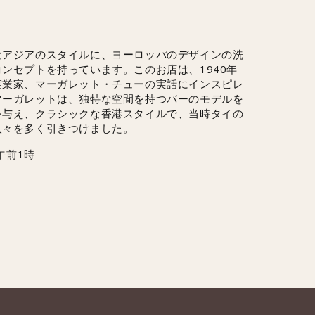
なアジアのスタイルに、ヨーロッパのデザインの洗
ンセプトを持っています。このお店は、1940年
実業家、マーガレット・チューの実話にインスピレ
マーガレットは、独特な空間を持つバーのモデルを
を与え、クラシックな香港スタイルで、当時タイの
人々を多く引きつけました。
午前1時