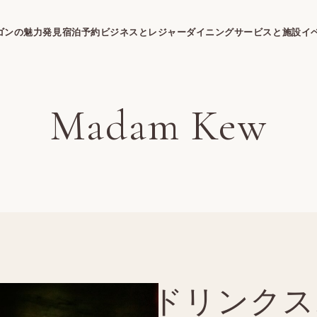
ゴンの魅力発見
宿泊予約
ビジネスとレジャー
ダイニング
サービスと施設
イ
Madam Kew
ドリンクス