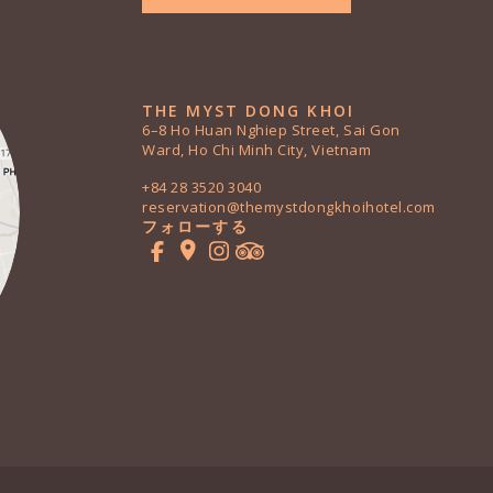
THE MYST DONG KHOI
6–8 Ho Huan Nghiep Street, Sai Gon
Ward, Ho Chi Minh City, Vietnam
+84 28 3520 3040
reservation@themystdongkhoihotel.com
フォローする