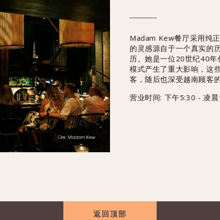
Madam Kew餐厅采
的灵感源自于一个真实的历史
历。她是一位20世纪40
模式产生了重大影响，这
客，随后也深受越南顾客
营业时间: 下午5:30 - 凌晨1
返回顶部