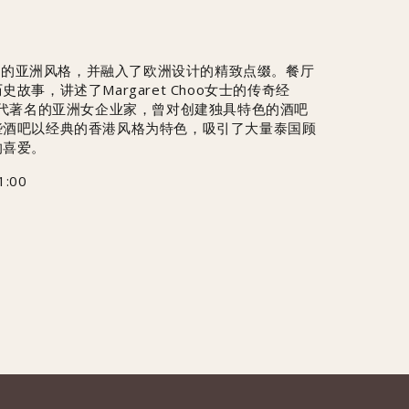
用纯正的亚洲风格，并融入了欧洲设计的精致点缀。餐厅
故事，讲述了Margaret Choo女士的传奇经
年代著名的亚洲女企业家，曾对创建独具特色的酒吧
些酒吧以经典的香港风格为特色，吸引了大量泰国顾
的喜爱。
:00