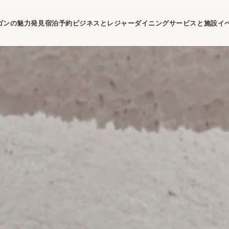
ゴンの魅力発見
宿泊予約
ビジネスとレジャー
ダイニング
サービスと施設
イ