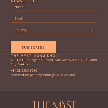
NEWSLETTER
Name
*
First
Email
*
Country
*
THE MYST DONG KHOI
6–8 Ho Huan Nghiep Street, Sai Gon Ward, Ho Chi Minh
City, Vietnam
+84 28 3520 3040
reservation@themystdongkhoihotel.com