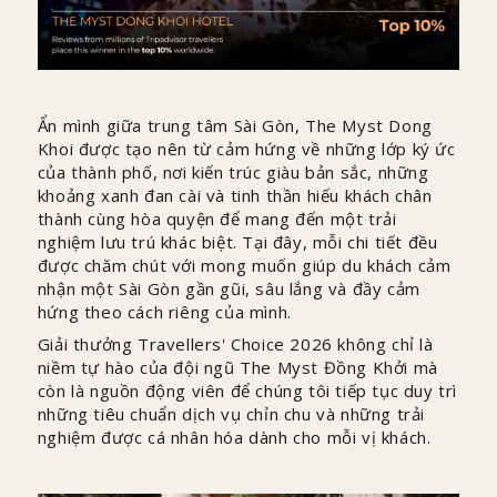
Ẩn mình giữa trung tâm Sài Gòn, The Myst Dong
Khoi được tạo nên từ cảm hứng về những lớp ký ức
của thành phố, nơi kiến trúc giàu bản sắc, những
khoảng xanh đan cài và tinh thần hiếu khách chân
thành cùng hòa quyện để mang đến một trải
nghiệm lưu trú khác biệt. Tại đây, mỗi chi tiết đều
được chăm chút với mong muốn giúp du khách cảm
nhận một Sài Gòn gần gũi, sâu lắng và đầy cảm
hứng theo cách riêng của mình.
Giải thưởng Travellers' Choice 2026 không chỉ là
niềm tự hào của đội ngũ The Myst Đồng Khởi mà
còn là nguồn động viên để chúng tôi tiếp tục duy trì
những tiêu chuẩn dịch vụ chỉn chu và những trải
nghiệm được cá nhân hóa dành cho mỗi vị khách.