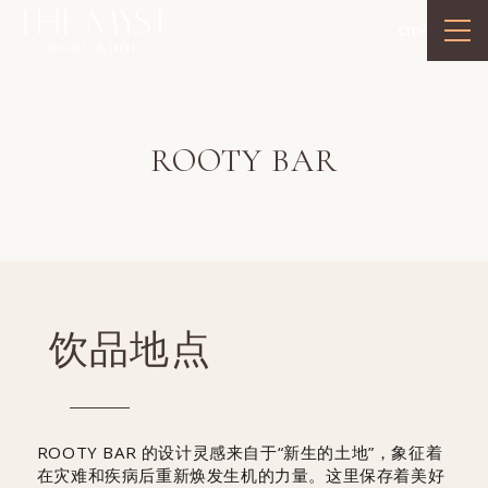
cn
ROOTY BAR
饮品地点
ROOTY BAR 的设计灵感来自于“新生的土地”，象征着
在灾难和疾病后重新焕发生机的力量。这里保存着美好