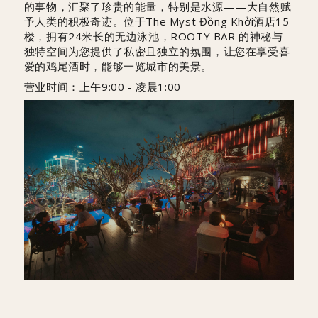
的事物，汇聚了珍贵的能量，特别是水源——大自然赋
予人类的积极奇迹。位于The Myst Đồng Khởi酒店15
楼，拥有24米长的无边泳池，ROOTY BAR 的神秘与
独特空间为您提供了私密且独立的氛围，让您在享受喜
爱的鸡尾酒时，能够一览城市的美景。
营业时间：上午9:00 - 凌晨1:00