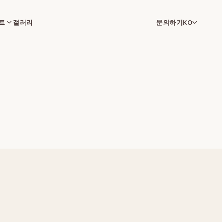
트
갤러리
문의하기
KO