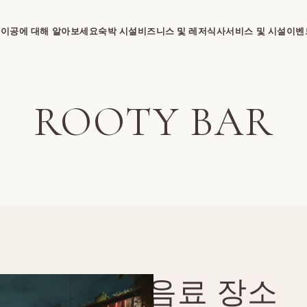
이공에 대해 알아보세요
숙박 시설
비즈니스 및 레저
식사
서비스 및 시설
이벤
ROOTY BAR
음료 장소