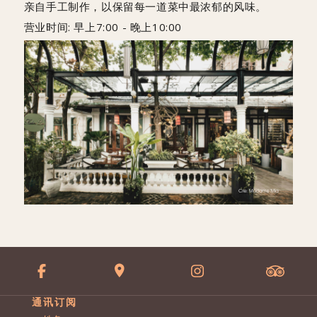
亲自手工制作，以保留每一道菜中最浓郁的风味。
营业时间: 早上7:00 - 晚上10:00
通讯订阅
名