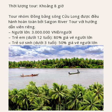
Thời lượng tour: Khoảng 8 giờ
Tour nhóm: Đồng bằng sông Cửu Long được điều
hành hoàn toàn bởi Saigon River Tour với hướng
dẫn viên riêng.
– Người lớn: 3.000.000 VNĐ/người
– Trẻ em (dưới 12 tuổi): 80% giá vé người lớn
– Trẻ sơ sinh (dưới 3 tuổi): 50% giá vé người lớn