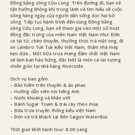
Đồng bằng sông Cửu Long. Trên đường đi, bạn sẽ
tận hưởng không khí trong lành và tìm hiểu về cuộc
sống hàng ngày của người dân sống dọc hai bờ
sông. Tiếp tục hành trình đến vùng Đồng bằng
sông Cửu Long, bạn sẽ tham gia vào một số hoạt
động đặc trưng của miền Nam Việt Nam như: Đờn
ca tài tử, chèo thuyền, thưởng thức trà mật ong, đi
xe Lambro Tuk Tuk kiểu Việt Nam, thăm nhà máy
kẹo dừa... Một bữa trưa mang đậm chất Việt Nam
sẽ làm bạn hào hứng, đặc biệt là món cá tai tượng
chiên giòn tại nhà hàng Riverside.
Dịch vụ bao gồm:
– Bảo hiểm trên thuyền & áo phao
– Hướng dẫn viên nói tiếng Anh
– Nước khoáng và khăn ướt
– Bánh Sugar Town & trái cây theo mùa
– Bữa trưa truyền thống kiểu Việt Nam
– Đón và trả khách tại Bến Saigon WaterBus
Thời gian khởi hành tour: 8:00 sáng