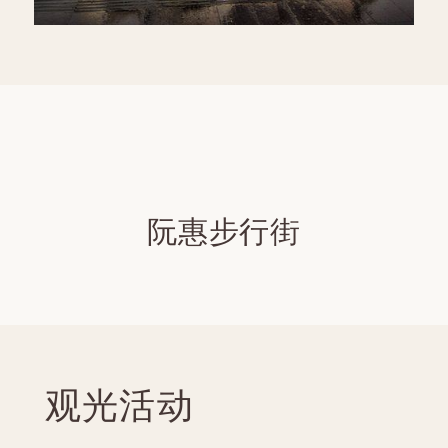
阮惠步行街
观光活动