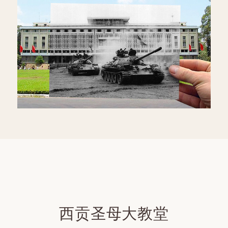
西贡圣母大教堂